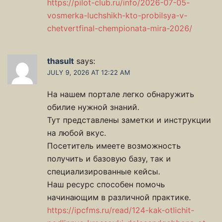
https://pilot-club.ru/info/2026-07-05-
vosmerka-luchshikh-kto-probilsya-v-
chetvertfinal-chempionata-mira-2026/
thasult
says:
JULY 9, 2026 AT 12:22 AM
На нашем портале легко обнаружить
обилие нужной знаний.
Тут представлены заметки и инструкции
на любой вкус.
Посетитель имеете возможность
получить и базовую базу, так и
специализированные кейсы.
Наш ресурс способен помочь
начинающим в различной практике.
https://ipcfms.ru/read/124-kak-otlichit-