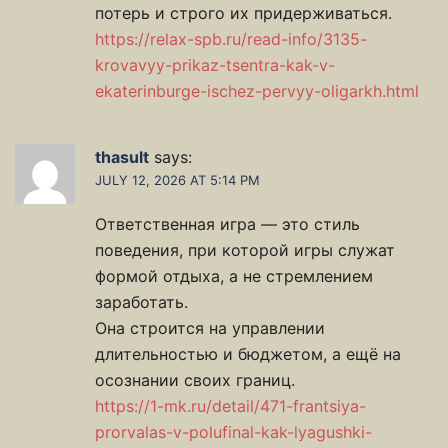
потерь и строго их придерживаться.
https://relax-spb.ru/read-info/3135-
krovavyy-prikaz-tsentra-kak-v-
ekaterinburge-ischez-pervyy-oligarkh.html
thasult
says:
JULY 12, 2026 AT 5:14 PM
Ответственная игра — это стиль
поведения, при которой игры служат
формой отдыха, а не стремлением
заработать.
Она строится на управлении
длительностью и бюджетом, а ещё на
осознании своих границ.
https://1-mk.ru/detail/471-frantsiya-
prorvalas-v-polufinal-kak-lyagushki-