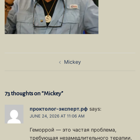
Post
Mickey
navigation
73 thoughts on “
Mickey
”
проктолог-эксперт.рф
says:
JUNE 24, 2026 AT 11:06 AM
Геморрой — это частая проблема,
требующая незамедлительного терапии.