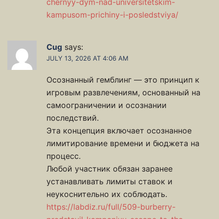
chernyy-dym-nad-universitetskim-
kampusom-prichiny-i-posledstviya/
Cug
says:
JULY 13, 2026 AT 4:06 AM
Осознанный гемблинг — это принцип к
игровым развлечениям, основанный на
самоограничении и осознании
последствий.
Эта концепция включает осознанное
лимитирование времени и бюджета на
процесс.
Любой участник обязан заранее
устанавливать лимиты ставок и
неукоснительно их соблюдать.
https://labdiz.ru/full/509-burberry-