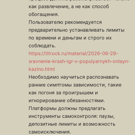
как развлечение, а не как способ
обогащения.
Пользователю рекомендуется
предварительно устанавливать лимиты
по времени и деньгам и строго их
соблюдать.
https://tltrock.ru/material/2026-06-29-
sravnenie-krash-igr-v-populyarnykh-onlayn-
kazino.html
Необходимо научиться распознавать
ранние симптомы зависимости, такие
как погоня за проигрышем и
игнорирование обязанностями.
Платформы должны предлагать
инструменты самоконтроля: паузы,
депозитные лимиты и возможность
самоисключения.