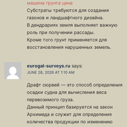
машина грунта цена
Субстраты требуются для создания
газонов и ландшафтного дизайна.
В дендрариях земля выполняет важную
роль при получении рассады.
Кроме того грунт применяется для
восстановления нарушенных земель.
eurogal-surveys.ru
says:
JUNE 28, 2026 AT 1:10 AM
Драфт сюрвей — это способ определения
осадки судна для вычисления веса
перевозимого груза.
Данный принцип базируется на закон
Архимеда и служит для определения
количества продукции по изменению