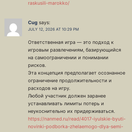
raskusili-marokko/
Cug
says:
JULY 12, 2026 AT 10:29 PM
Ответственная игра — это подход к
игровым развлечениям, базирующийся
на самоограничении и понимании
рисков.
Эта концепция предполагает осознанное
ограничение продолжительности и
расходов на игру.
Любой участник должен заранее
устанавливать лимиты потерь и
неукоснительно их придерживаться.
https://nanmed.ru/read/4017-iyulskie-byuti-
novinki-podborka-zhelaemogo-dlya-semi-