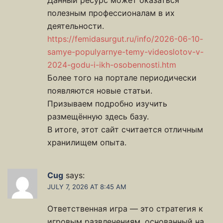
Данный ресурс может оказаться
полезным профессионалам в их
деятельности.
https://femidasurgut.ru/info/2026-06-10-
samye-populyarnye-temy-videoslotov-v-
2024-godu-i-ikh-osobennosti.htm
Более того на портале периодически
появляются новые статьи.
Призываем подробно изучить
размещённую здесь базу.
В итоге, этот сайт считается отличным
хранилищем опыта.
Cug
says:
JULY 7, 2026 AT 8:45 AM
Ответственная игра — это стратегия к
игровым развлечениям, основанный на