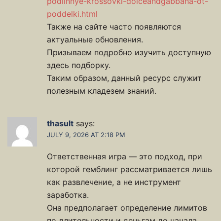
podlinnye-krossovki-dolceandgabbana-ot-
poddelki.html
Также на сайте часто появляются
актуальные обновления.
Призываем подробно изучить доступную
здесь подборку.
Таким образом, данный ресурс служит
полезным кладезем знаний.
thasult
says:
JULY 9, 2026 AT 2:18 PM
Ответственная игра — это подход, при
которой гемблинг рассматривается лишь
как развлечение, а не инструмент
заработка.
Она предполагает определение лимитов
по длительности и деньгам до начала