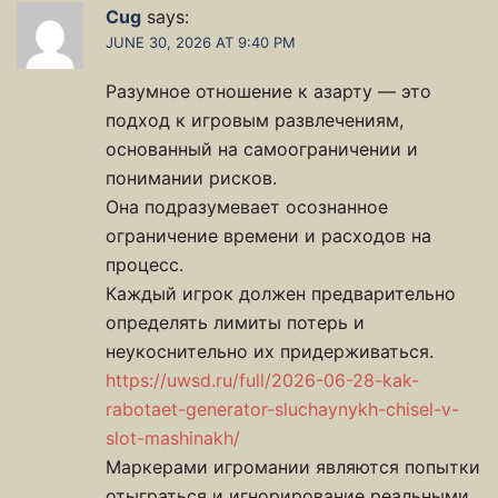
Cug
says:
JUNE 30, 2026 AT 9:40 PM
Разумное отношение к азарту — это
подход к игровым развлечениям,
основанный на самоограничении и
понимании рисков.
Она подразумевает осознанное
ограничение времени и расходов на
процесс.
Каждый игрок должен предварительно
определять лимиты потерь и
неукоснительно их придерживаться.
https://uwsd.ru/full/2026-06-28-kak-
rabotaet-generator-sluchaynykh-chisel-v-
slot-mashinakh/
Маркерами игромании являются попытки
отыграться и игнорирование реальными