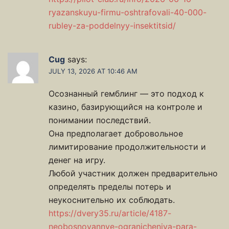
ryazanskuyu-firmu-oshtrafovali-40-000-
rubley-za-poddelnyy-insektitsid/
Cug
says:
JULY 13, 2026 AT 10:46 AM
Осознанный гемблинг — это подход к
казино, базирующийся на контроле и
понимании последствий.
Она предполагает добровольное
лимитирование продолжительности и
денег на игру.
Любой участник должен предварительно
определять пределы потерь и
неукоснительно их соблюдать.
https://dvery35.ru/article/4187-
neobosnovannye-ogranicheniya-para-