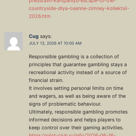
predstavil-kampaniyu-escape-to-the-
countryside-dlya-osenne-zimney-kollektsii-
2026.htm
Cug
says:
JULY 13, 2026 AT 10:00 AM
Responsible gambling is a collection of
principles that guarantee gambling stays a
recreational activity instead of a source of
financial strain.
It involves setting personal limits on time
and wagers, as well as being aware of the
signs of problematic behaviour.
Ultimately, responsible gambling promotes
informed decisions and helps players to
keep control over their gaming activities.
https://pilot-club.ru/info/2026-06-16-