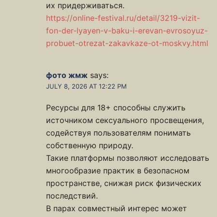
их придерживаться.
https://online-festival.ru/detail/3219-vizit-
fon-der-lyayen-v-baku-i-erevan-evrosoyuz-
probuet-otrezat-zakavkaze-ot-moskvy.html
фото жмж
says:
JULY 8, 2026 AT 12:22 PM
Ресурсы для 18+ способны служить
источником сексуального просвещения,
содействуя пользователям понимать
собственную природу.
Такие платформы позволяют исследовать
многообразие практик в безопасном
пространстве, снижая риск физических
последствий.
В парах совместный интерес может